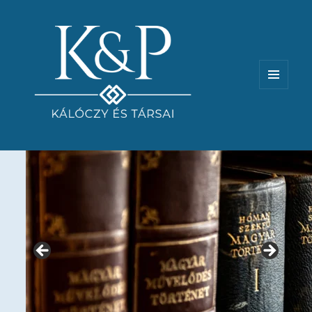
MENÜ
ÉS
WIDGETEK