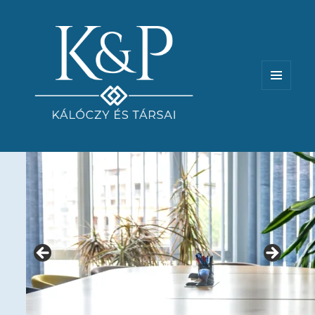
MENÜ
ÉS
WIDGETEK