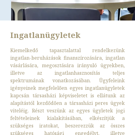
Ingatlanügyletek
Kiemelkedő tapasztalattal rendelkezünk
ingatlan-beruházások finanszírozására, ingatlan
vásárlására, megosztására irányuló ügyekben,
illetve az ingatlanhasznosítás teljes
spektrumának vonatkozásában. Ügyfeleink
igényeinek megfelelően egyes ingatlanügyletek
kapcsán társasházi képviseletet is ellátunk az
alapítástól kezdődően a társasházi peres ügyek
viteléig. Részt veszünk az egyes ügyletek jogi
feltételeinek kialakításában, elkészítjük a
szükséges iratokat, beszerezzük az összes
szükséges hatósági engedélyt, illetve