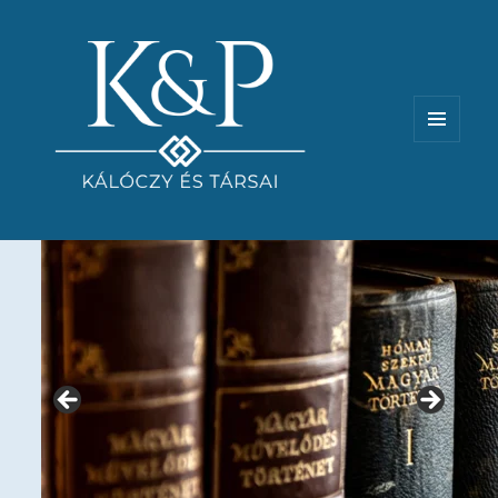
MENÜ
ÉS
WIDGETEK